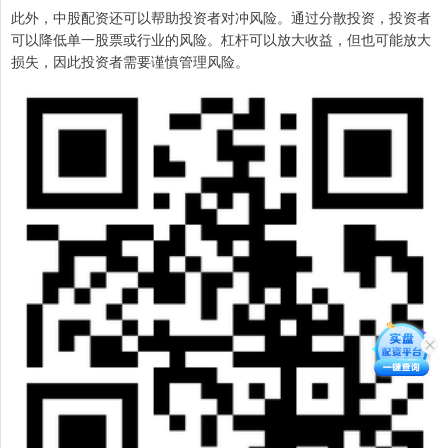
此外，中股配资还可以帮助投资者对冲风险。通过分散投资，投资者
可以降低单一股票或行业的风险。杠杆可以放大收益，但也可能放大
损失，因此投资者需要谨慎管理风险。