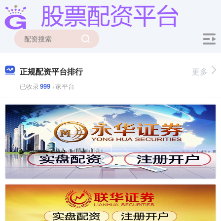
正规配资平台排行
更多
已收录
999
+家平台