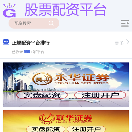
正规配资平台排行
更多
已收录
999
+家平台