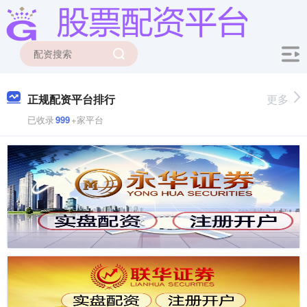
正规配资平台排行
更多
已收录
999
+家平台