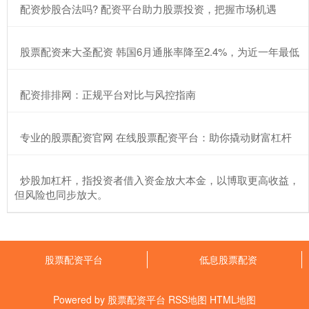
​配资炒股合法吗? 配资平台助力股票投资，把握市场机遇
​股票配资来大圣配资 韩国6月通胀率降至2.4%，为近一年最低
​配资排排网：正规平台对比与风控指南
​专业的股票配资官网 在线股票配资平台：助你撬动财富杠杆
​炒股加杠杆，指投资者借入资金放大本金，以博取更高收益，
但风险也同步放大。
股票配资平台
低息股票配资
Powered by
股票配资平台
RSS地图
HTML地图