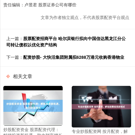
责任编辑：卢昱君 股票证券公司有哪些
文章为作者独立观点，不代表股票配资平台观点
上一篇：
股票配资招商平台 哈尔滨银行拟向中国信达黑龙江分公
司转让债权以优化资产结构
下一篇：
配资炒股- 大快活集团附属拟6288万港元收购香港物业
相关文章
炒股配资资金 股票配资代理：
专业炒股配资网 按月配资，解
解锁投资新机遇，助力财富增长