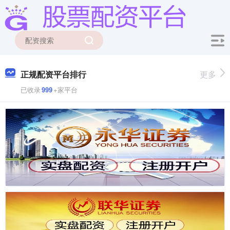
正规配资平台排行
更多
已收录
999
+家平台