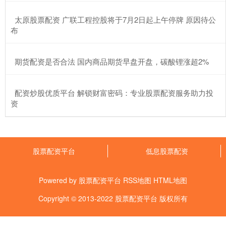
​太原股票配资 广联工程控股将于7月2日起上午停牌 原因待公
布
​期货配资是否合法 国内商品期货早盘开盘，碳酸锂涨超2%
​配资炒股优质平台 解锁财富密码：专业股票配资服务助力投
资
股票配资平台
低息股票配资
Powered by
股票配资平台
RSS地图
HTML地图
Copyright
© 2013-2022
股票配资平台
版权所有