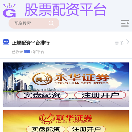
正规配资平台排行
更多
已收录
999
+家平台