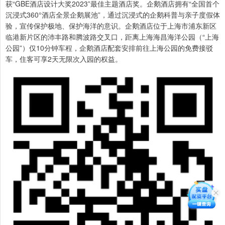
获“GBE酒店设计大奖2023”最佳主题酒店奖。企鹅酒店拥有“全国首个
沉浸式360°酒店全景企鹅展池”，通过沉浸式的企鹅科普与亲子度假体
验，宣传保护极地、保护海洋的意识。企鹅酒店位于上海市浦东新区
临港新片区的沛丰路和腾波路交叉口，距离上海海昌海洋公园（“上海
公园”）仅10分钟车程，企鹅酒店配套安排前往上海公园的免费接驳
车，住客可享2天无限次入园的权益。