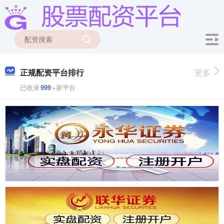
正规配资平台排行
更多
已收录
999
+家平台