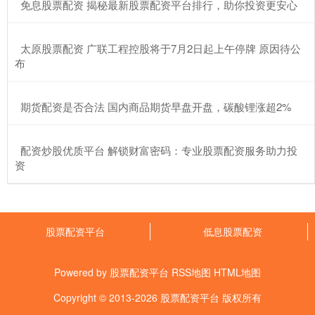
​免息股票配资 揭秘最新股票配资平台排行，助你投资更安心
​太原股票配资 广联工程控股将于7月2日起上午停牌 原因待公
布
​期货配资是否合法 国内商品期货早盘开盘，碳酸锂涨超2%
​配资炒股优质平台 解锁财富密码：专业股票配资服务助力投
资
股票配资平台
低息股票配资
Powered by
股票配资平台
RSS地图
HTML地图
Copyright
© 2013-2026
股票配资平台
版权所有