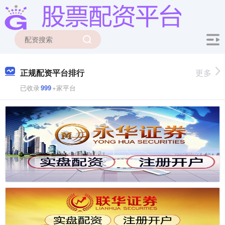
正规配资平台排行
更多
已收录
999
+家平台