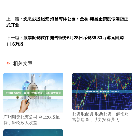
上一篇：
免息炒股配资 海昌海洋公园：金桥•海昌企鹅度假酒店正
式开业
下一篇：
股票配资软件 越秀服务6月28日斥资36.33万港元回购
11.6万股
相关文章
配资股配资 股票配资：解锁财
广州期货配资公司 网上炒股配
富新篇章，助力投资腾飞
资，轻松放大收益