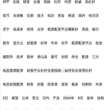
APP
在线
财富
合规
风险
杠杆
代理
权威
高杠杆
技巧
全攻略
交易
放大
知识
资金
精选
国内
哈尔滨
济宁
低成本
排排
点评
股票配资平台哪家好
系统
银行
股市
是什么
炒股票
好评
牛米
乐平
股票配资平台
批发
建阳市
技术
股米
潜山县
最可
汾阳
持仓
配债
三大
低息股票配资
炒股平台杠杆交易指南：如何安全使用杠杆
免息炒股配资
财务
控股
投资者
借资
最多
结构性
外资
2日
展望
公布
菅义
日均
产业
2024年
8月
发布
涂鸦