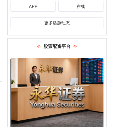
APP
在线
更多话题动态
股票配资平台