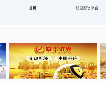
首页
股票配资平台