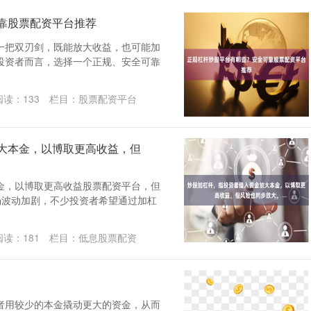
靠股票配资平台推荐
一把双刃剑，既能放大收益，也可能加
投资者而言，选择一个正规、安全可靠
阅读：
133
栏目：
股票配资平台
大本金，以博取更高收益，但
金，以博取更高收益股票配资平台，但
场波动加剧，不少投资者希望通过加杠
阅读：
181
栏目：
低息股票配资
者用较少的本金撬动更大的资金，从而