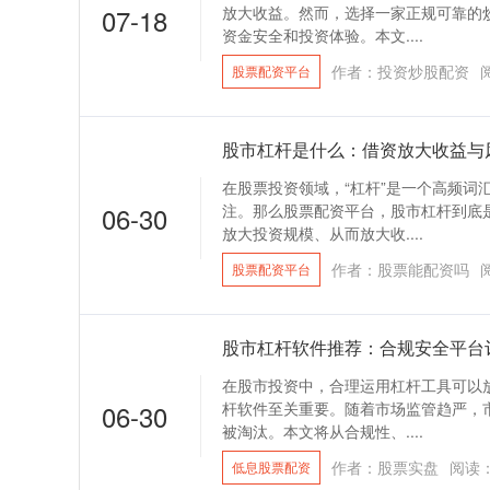
07-18
放大收益。然而，选择一家正规可靠的
资金安全和投资体验。本文....
作者：投资炒股配资
股票配资平台
股市杠杆是什么：借资放大收益与
在股票投资领域，“杠杆”是一个高频词
06-30
注。那么股票配资平台，股市杠杆到底
放大投资规模、从而放大收....
作者：股票能配资吗
股票配资平台
股市杠杆软件推荐：合规安全平台
在股市投资中，合理运用杠杆工具可以
06-30
杆软件至关重要。随着市场监管趋严，
被淘汰。本文将从合规性、....
作者：股票实盘
阅读
低息股票配资